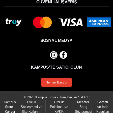
GÜVENLI ALIŞVERIŞ
SOSYAL MEDYA
KAMPÜS'TE SATICI OLUN
Hemen Başvur
© 2025 Kampus Store - Tüm Hakları Saklıdır
Kampus
Üyelik
Gizlilik
Mesafeli
Garanti
Store -
Sözleşmesi ve
Politikası ve
Satış
ve İade
Kariyer
Site Kullanım
KVKK
Sözleşmesi
Koşulları