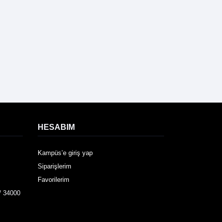
HESABIM
Kampüs’e giriş yap
Siparişlerim
Favorilerim
/ 34000