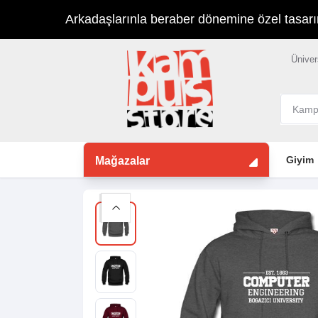
Arkadaşlarınla beraber dönemine özel tasarımla
Üniver
Giyim
Mağazalar