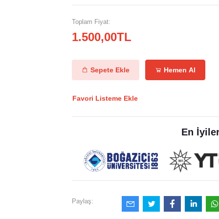
Toplam Fiyat:
1.500,00TL
Sepete Ekle
Hemen Al
Favori Listeme Ekle
En İyile
Paylaş: