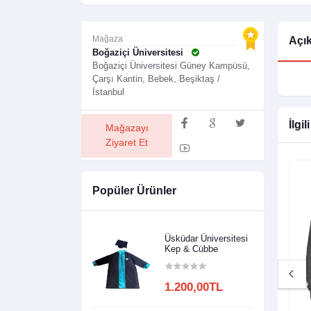
Mağaza
Açı
Boğaziçi Üniversitesi
Boğaziçi Üniversitesi Güney Kampüsü,
Çarşı Kantin, Bebek, Beşiktaş /
İstanbul
İlgil
Mağazayı
Ziyaret Et
Popüler Ürünler
Üsküdar Üniversitesi
Kep & Cübbe
1.200,00TL