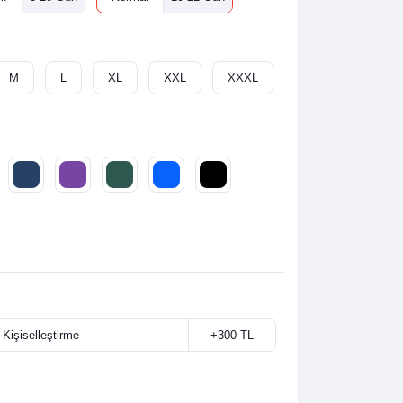
M
L
XL
XXL
XXXL
 Kişiselleştirme
+300 TL