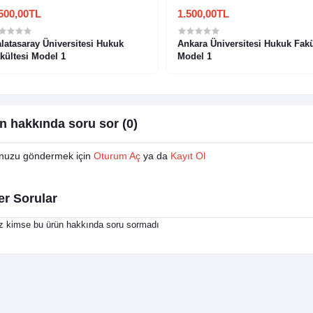
500,00TL
1.500,00TL
latasaray Üniversitesi Hukuk
Ankara Üniversitesi Hukuk Fakü
kültesi Model 1
Model 1
n hakkında soru sor (0)
nuzu göndermek için
Oturum Aç
ya da
Kayıt Ol
er Sorular
 kimse bu ürün hakkında soru sormadı